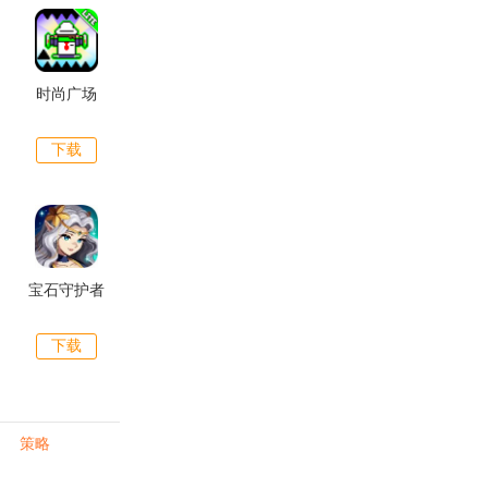
时尚广场
下载
宝石守护者
下载
策略