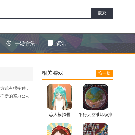
手游合集
资讯
相关游戏
换一换
的方式有很多种，
己不断的努力公司
恋人模拟器
平行太空破坏模拟
器