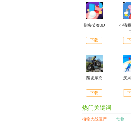
指尖节奏3D
小猪
下载
爬坡摩托
疾
下载
热门关键词
植物大战僵尸
动物