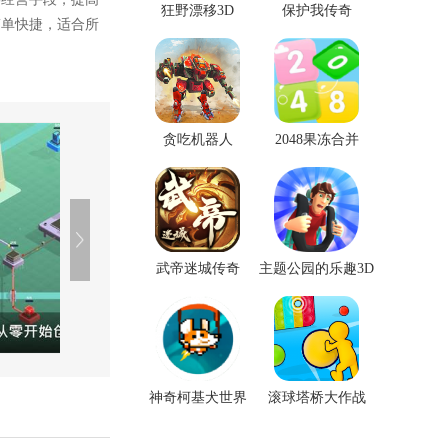
狂野漂移3D
保护我传奇
简单快捷，适合所
贪吃机器人
2048果冻合并
武帝迷城传奇
主题公园的乐趣3D
神奇柯基犬世界
滚球塔桥大作战