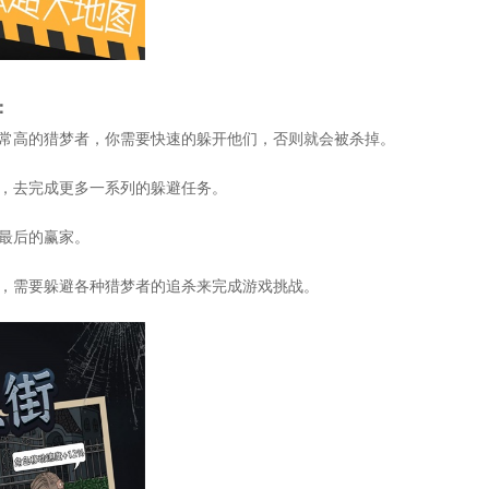
：
非常高的猎梦者，你需要快速的躲开他们，否则就会被杀掉。
色，去完成更多一系列的躲避任务。
得最后的赢家。
下，需要躲避各种猎梦者的追杀来完成游戏挑战。