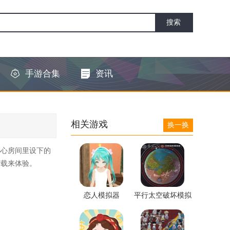
手游合集
资讯
相关游戏
换一换
小心房间里设下的
下载来体验。
恋人模拟器
平行太空破坏模拟
器