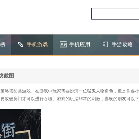
榜
手机游戏
手机应用
手游攻略
戏截图
的策略塔防类游戏。在游戏中玩家需要扮演一位猛鬼人物角色，但是你要
须要攻破房门才可以进行吞噬。游戏的玩法非常的刺激，喜欢的朋友可以