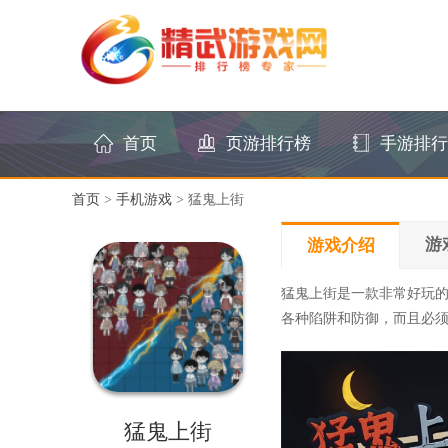
首页
页游排行榜
手游排行
首页
>
手机游戏
> 猛鬼上街
游
游戏介绍
猛鬼上街是一款非常好玩
各种陷阱和防御，而且必
猛鬼上街