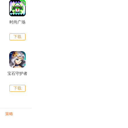
时尚广场
下载
宝石守护者
下载
策略