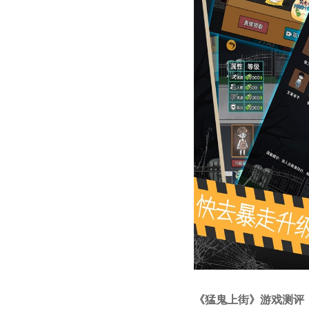
《猛鬼上街》游戏测评