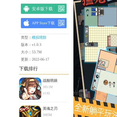
安卓版下载
APP Store下载
类型：
模拟塔防
版本：v1.0.3
大小：53.7M
更新：2022-06-17
下载排行
战舰萌娘
103.1M
v1.02
英魂之刃
1685M