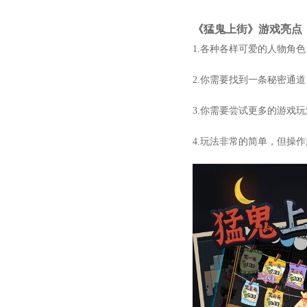
《猛鬼上街》游戏亮点
1.各种各样可爱的人物角
2.你需要找到一条秘密通
3.你需要尝试更多的游戏
4.玩法非常的简单，但操