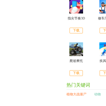
指尖节奏3D
修车
下载
爬坡摩托
疾
下载
热门关键词
植物大战僵尸
动物