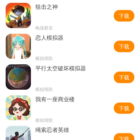
狙击之神
下载
枪战射击
恋人模拟器
下载
模拟塔防
平行太空破坏模拟器
下载
模拟塔防
我有一座商业楼
下载
模拟塔防
绳索忍者英雄
下载