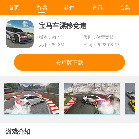
首页
游戏
软件
资讯
合集
宝马车漂移竞速
版本：v1.1
类别：体育竞技
大小：60.3M
时间：2022-06-17
安卓版下载
游戏介绍