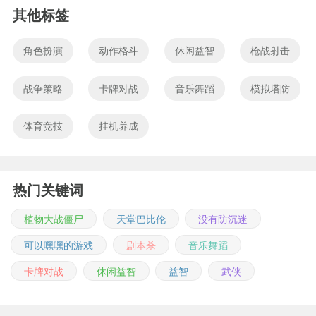
其他标签
角色扮演
动作格斗
休闲益智
枪战射击
战争策略
卡牌对战
音乐舞蹈
模拟塔防
体育竞技
挂机养成
热门关键词
植物大战僵尸
天堂巴比伦
没有防沉迷
可以嘿嘿的游戏
剧本杀
音乐舞蹈
卡牌对战
休闲益智
益智
武侠