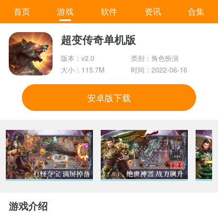
首页
游戏
软件
资讯
合集
超变传奇单机版
版本：v2.0
类别：角色扮演
大小：115.7M
时间：2022-06-16
安卓版下载
游戏介绍