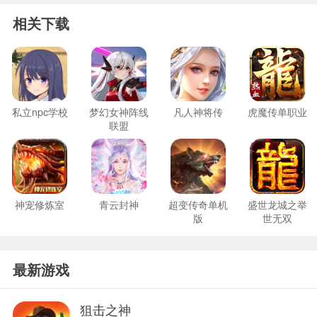
相关下载
私立npc学校
梦幻女神阵线
凡人神将传
虎魔传单职业
联盟
神宠修炼室
青云封神
超变传奇单机
盛世龙城之举
版
世无双
最新游戏
狙击之神