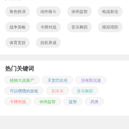
角色扮演
动作格斗
休闲益智
枪战射击
战争策略
卡牌对战
音乐舞蹈
模拟塔防
体育竞技
挂机养成
热门关键词
植物大战僵尸
天堂巴比伦
没有防沉迷
可以嘿嘿的游戏
剧本杀
音乐舞蹈
卡牌对战
休闲益智
益智
武侠