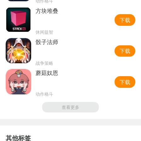
动作格斗
方块堆叠
下载
休闲益智
骰子法师
下载
战争策略
蘑菇奴恩
下载
动作格斗
查看更多
其他标签