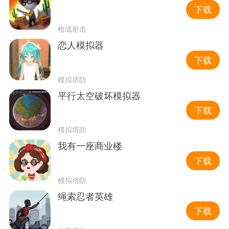
下载
枪战射击
恋人模拟器
下载
模拟塔防
平行太空破坏模拟器
下载
模拟塔防
我有一座商业楼
下载
模拟塔防
绳索忍者英雄
下载