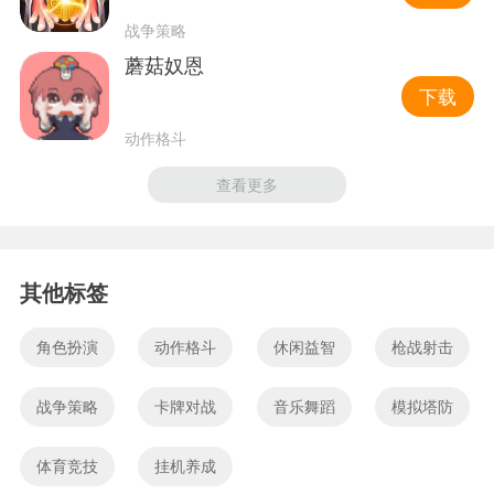
战争策略
蘑菇奴恩
下载
动作格斗
查看更多
其他标签
角色扮演
动作格斗
休闲益智
枪战射击
战争策略
卡牌对战
音乐舞蹈
模拟塔防
体育竞技
挂机养成