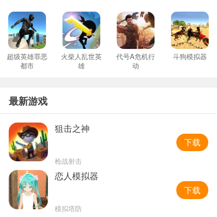
超级英雄罪恶
火柴人乱世英
代号A危机行
斗狗模拟器
都市
雄
动
最新游戏
狙击之神
下载
枪战射击
恋人模拟器
下载
模拟塔防