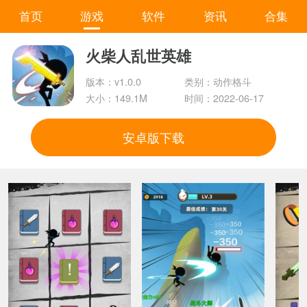
首页
游戏
软件
资讯
合集
火柴人乱世英雄
版本：v1.0.0
类别：动作格斗
大小：149.1M
时间：2022-06-17
安卓版下载