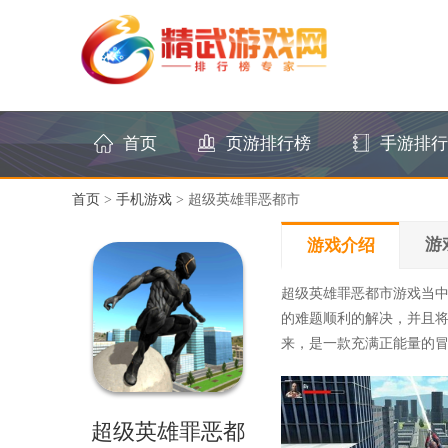
首页
页游排行榜
手游排行
首页
>
手机游戏
> 超级英雄罪恶都市
游
游戏介绍
超级英雄罪恶都市游戏当
的难题顺利的解决，并且
来，是一款充满正能量的
超级英雄罪恶都