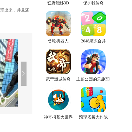
狂野漂移3D
保护我传奇
体现出来，并且还
贪吃机器人
2048果冻合并
武帝迷城传奇
主题公园的乐趣3D
神奇柯基犬世界
滚球塔桥大作战