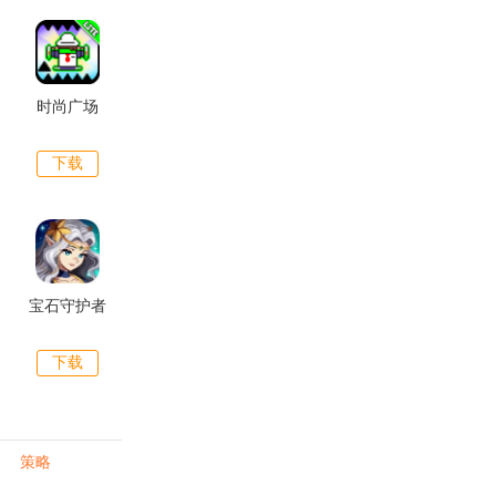
时尚广场
下载
宝石守护者
下载
策略